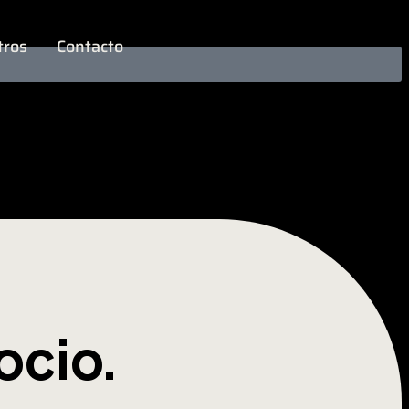
tros
Contacto
ocio.