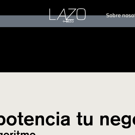
Sobre noso
Info
potencia tu neg
lgoritmo.