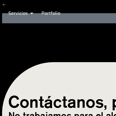
Otros proyectos
Gastronomía
Servicios
Portfolio
Contáctanos, 
No trabajamos para el a