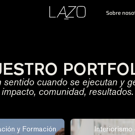
Sobre noso
ESTRO PORTFO
 sentido cuando se ejecutan y ge
impacto, comunidad, resultados.
ción y Formación
Interiorismo