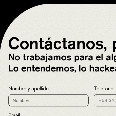
Contáctanos, 
No trabajamos para el a
Lo entendemos, lo hacke
Nombre y apellido
Telefono
Email