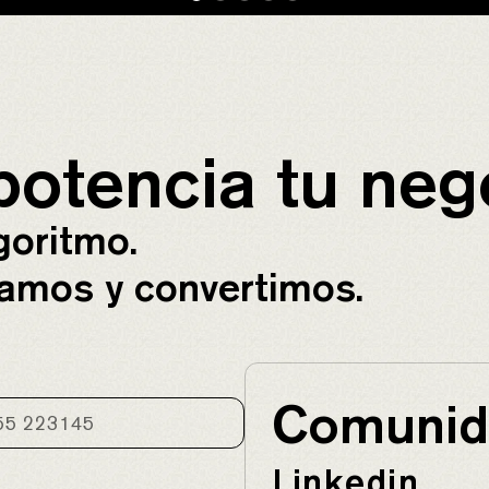
potencia tu neg
lgoritmo.
amos y convertimos.
Comunid
Linkedin