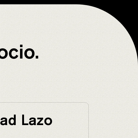
ocio.
ad Lazo