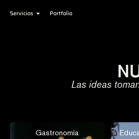
Servicios
Portfolio
NU
Las ideas toman
Gastronomía
Educa